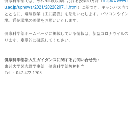
健康科学部では、令和4年度以降における授業の方針（
https://www.
u.ac.jp/upnews/2021/20220207_1.html
）に基づき、キャンパス内
とともに、遠隔授業（主に講義）を活用いたします。パソコンやイ
境、通信環境の整備をお願いいたします。
健康科学部ホームページに掲載している情報は、新型コロナウイル
ります。定期的に確認してください。
健康科学部新入生ガイダンスに関するお問い合せ先
：
東邦大学習志野学事部 健康科学部教務担当
Tel ： 047-472-1705