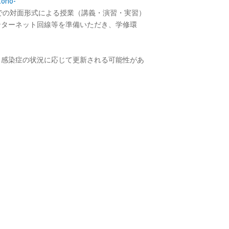
toho-
での対面形式による授業（講義・演習・実習）
ンターネット回線等を準備いただき、学修環
ス感染症の状況に応じて更新される可能性があ