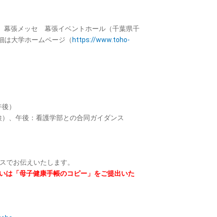
り、幕張メッセ 幕張イベントホール（千葉県千
詳細は大学ホームページ（
https://www.toho-
）
午後）
検）、午後：看護学部との合同ガイダンス
ンスでお伝えいたします。
いは「母子健康手帳のコピー」をご提出いた