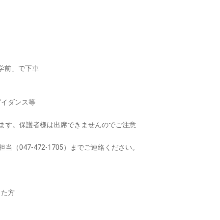
。
大学前」で下車
ガイダンス等
ます。保護者様は出席できませんのでご注意
047-472-1705）までご連絡ください。
った方