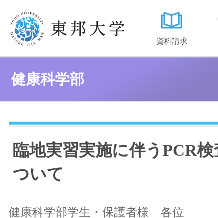
資料請求
健康科学部
臨地実習実施に伴うPCR検
ついて
健康科学部学生・保護者様 各位