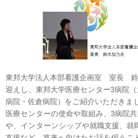
東邦大学法人本部看護企画室 室長 
迎えし、東邦大学医療センター3病院（
病院・佐倉病院）をご紹介いただきま
医療センターの使命や取組み、3病院共
や、インターンシップや就職支援、就
支援など、将来へ向けたお話を伺うこ