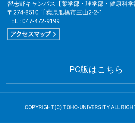
習志野キャンパス【薬学部・理学部・健康科学
〒274-8510 千葉県船橋市三山2-2-1
TEL : 047-472-9199
PC版はこちら
COPYRIGHT(C) TOHO-UNIVERSITY ALL RIGH