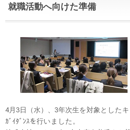
就職活動へ向けた準備
4月3日（水）、3年次生を対象とした
ｶﾞｲﾀﾞﾝｽを行いました。