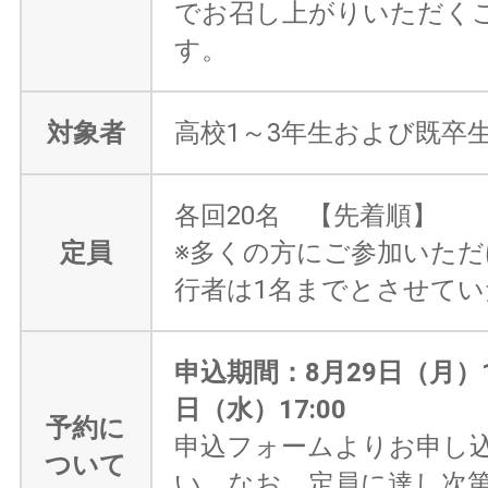
でお召し上がりいただく
す。
対象者
高校1～3年生および既卒
各回20名 【先着順】
定員
※多くの方にご参加いた
行者は1名までとさせて
申込期間：8月29日（月）10
日（水）17:00
予約に
申込フォームよりお申し
ついて
い。なお、定員に達し次