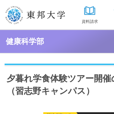
資料請求
健康科学部
夕暮れ学食体験ツアー開催
（習志野キャンパス）