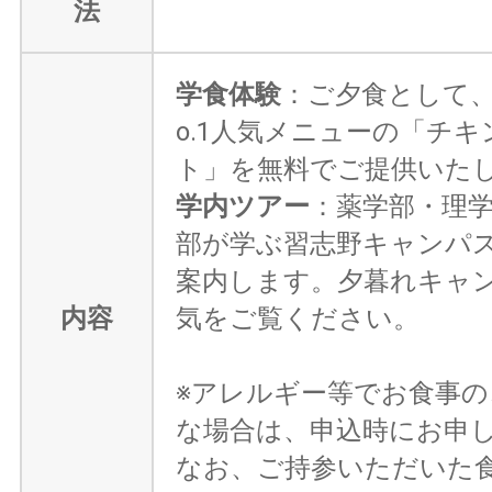
法
学食体験
：ご夕食として、
o.1人気メニューの「チ
ト」を無料でご提供いた
学内ツアー
：薬学部・理
部が学ぶ習志野キャンパ
案内します。夕暮れキャ
内容
気をご覧ください。
※アレルギー等でお食事の
な場合は、申込時にお申
なお、ご持参いただいた