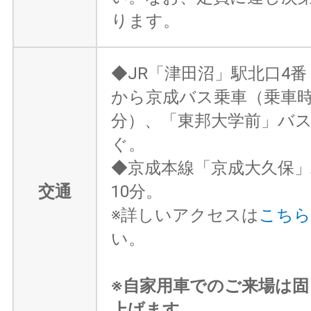
ります。
◆JR「津田沼」駅北口4番
から京成バス乗車（乗車時
分）、「東邦大学前」バ
ぐ。
◆京成本線「京成大久保
交通
10分。
※詳しいアクセスは
こちら
い。
※自家用車でのご来場は
上げます。