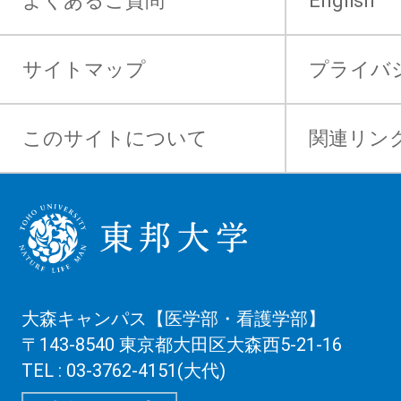
よくあるご質問
English
サイトマップ
プライバ
このサイトについて
関連リン
大森キャンパス【医学部・看護学部】
〒143-8540 東京都大田区大森西5-21-16
TEL : 03-3762-4151(大代)