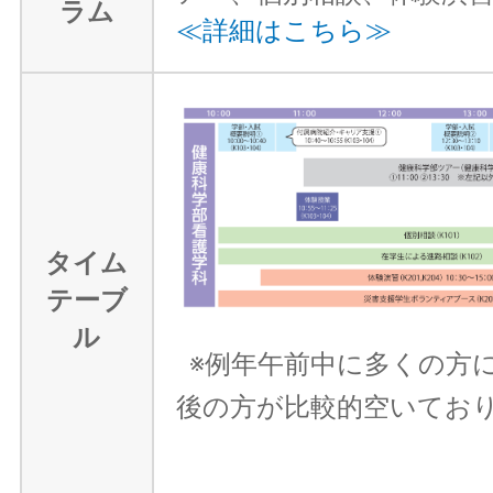
ラム
≪詳細はこちら≫
タイム
テーブ
ル
※例年午前中に多くの方
後の方が比較的空いてお