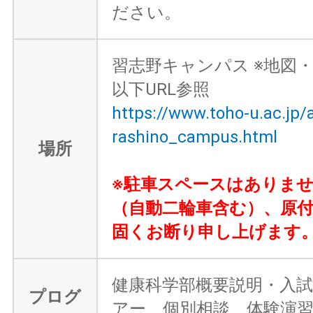
ださい。
習志野キャンパス ※地図
以下URL参照
https://www.toho-u.ac.jp
rashino_campus.html
場所
※駐車スペースはありま
（自動二輪車含む）、原
固くお断り申し上げます
健康科学部概要説明・入
プログ
アー、個別相談、体験演