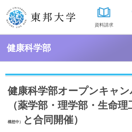
資料請求
健康科学部
健康科学部オープンキャン
（薬学部・理学部・生命理
と合同開催）
構想中）