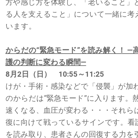
方や感じ方を体験し、「老いること」
る人を支えること」について一緒に考
います。
からだの“緊急モード”を読み解く！ —
護の判断に変わる瞬間—
8月2日（日） 10:55～11:25
けが・手術・感染などで「侵襲」が加
のからだは“緊急モード”に入ります。
速くなる、血圧が変わる・・・それら
復に向けて戦っているサインです。看
を読み取り、患者さんの回復する力を