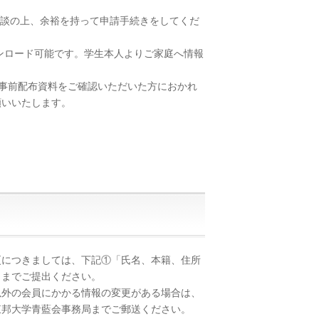
相談の上、余裕を持って申請手続きをしてくだ
ウンロード可能です。学生本人よりご家庭へ情報
事前配布資料をご確認いただいた方におかれ
願いいたします。
につきましては、下記①「氏名、本籍、住所
当までご提出ください。
外の会員にかかる情報の変更がある場合は、
東邦大学青藍会事務局までご郵送ください。