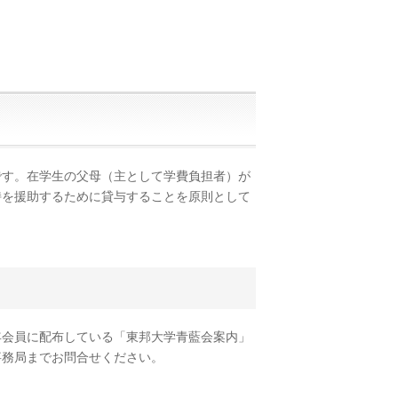
です。在学生の父母（主として学費負担者）が
持を援助するために貸与することを原則として
年会員に配布している「東邦大学青藍会案内」
事務局までお問合せください。