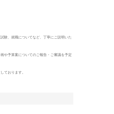
試験、就職についてなど、丁寧にご説明いた
画や予算案についてのご報告・ご審議を予定
しております。
】