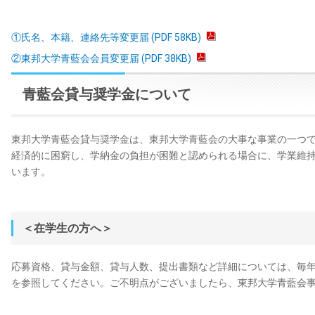
①氏名、本籍、連絡先等変更届 (PDF 58KB)
②東邦大学青藍会会員変更届 (PDF 38KB)
青藍会貸与奨学金について
東邦大学青藍会貸与奨学金は、東邦大学青藍会の大事な事業の一つ
経済的に困窮し、学納金の負担が困難と認められる場合に、学業維
います。
＜在学生の方へ＞
応募資格、貸与金額、貸与人数、提出書類など詳細については、毎
を参照してください。ご不明点がございましたら、東邦大学青藍会