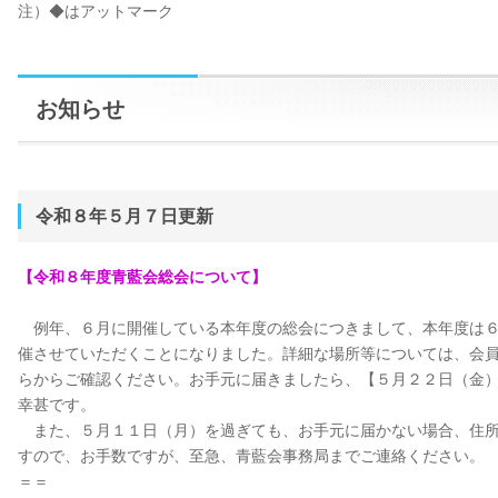
注）◆はアットマーク
お知らせ
令和８年５月７日更新
【令和８年度⻘藍会総会について】
例年、６⽉に開催している本年度の総会につきまして、本年度は６
催させていただくことになりました。詳細な場所等については、会
らからご確認ください。お手元に届きましたら、【５月２２日（金
幸甚です。
また、５月１１日（月）を過ぎても、お⼿元に届かない場合、住所
すので、お⼿数ですが、⾄急、⻘藍会事務局までご連絡ください。
＝＝