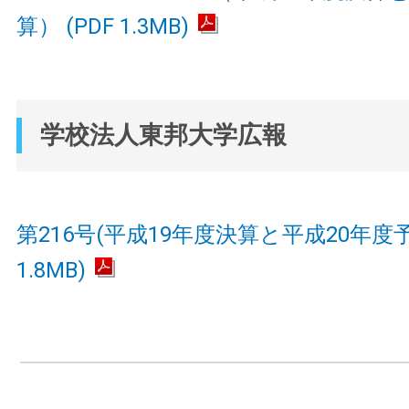
算） (PDF 1.3MB)
学校法人東邦大学広報
第216号(平成19年度決算と平成20年度予
1.8MB)