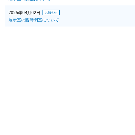
2025年04月02日
お知らせ
展示室の臨時閉室について