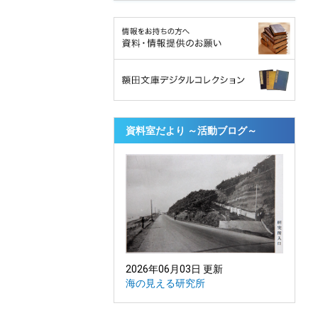
資料室だより ～活動ブログ～
2026年06月03日 更新
海の見える研究所