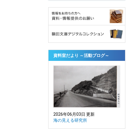
資料室だより ～活動ブログ～
2026年06月03日 更新
海の見える研究所