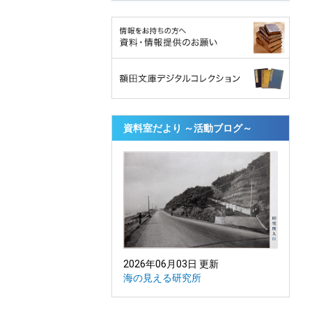
資料室だより ～活動ブログ～
2026年06月03日 更新
海の見える研究所