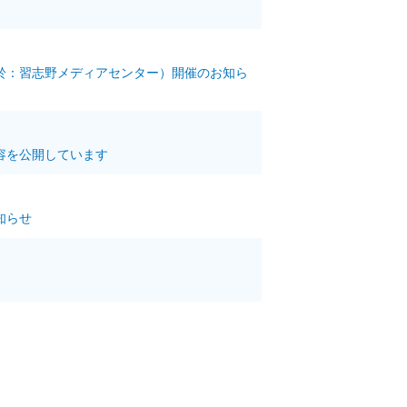
（於：習志野メディアセンター）開催のお知ら
内容を公開しています
知らせ