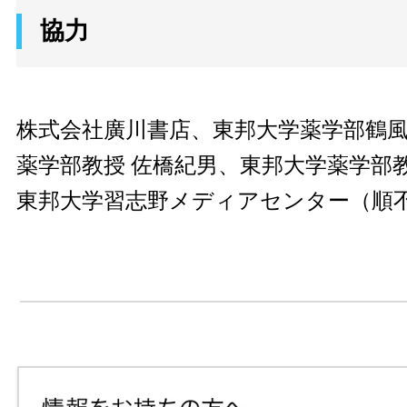
協力
株式会社廣川書店、東邦大学薬学部鶴
薬学部教授 佐橋紀男、東邦大学薬学部教
東邦大学習志野メディアセンター（順