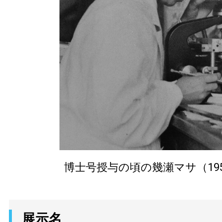
博士号授与の頃の幾瀬マサ（19
展示名