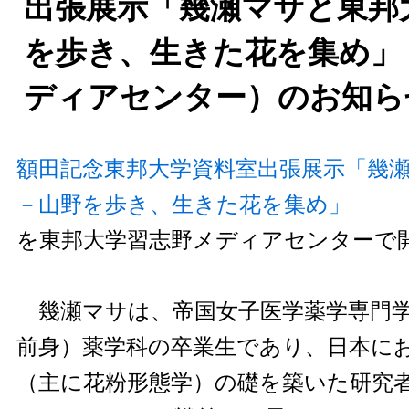
出張展示「幾瀬マサと東邦
を歩き、生きた花を集め」
ディアセンター）のお知ら
額田記念東邦大学資料室出張展示「幾
－山野を歩き、生きた花を集め」
を東邦大学習志野メディアセンターで
幾瀬マサは、帝国女子医学薬学専門学
前身）薬学科の卒業生であり、日本に
（主に花粉形態学）の礎を築いた研究