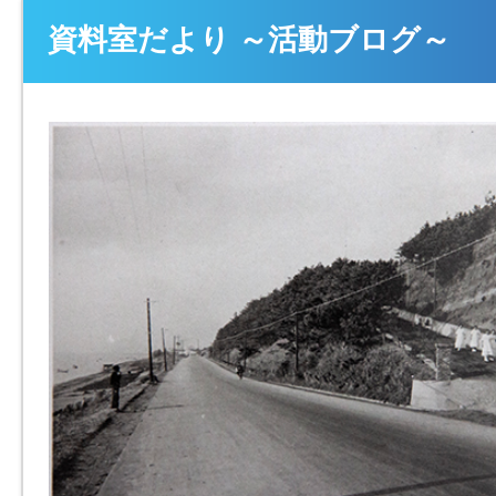
資料室だより ～活動ブログ～