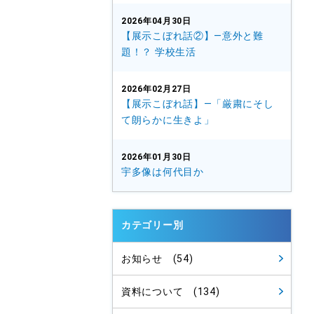
2026年04月30日
【展示こぼれ話②】—意外と難
題！？ 学校生活
2026年02月27日
【展示こぼれ話】—「厳粛にそし
て朗らかに生きよ」
2026年01月30日
宇多像は何代目か
カテゴリー別
お知らせ (54)
資料について (134)