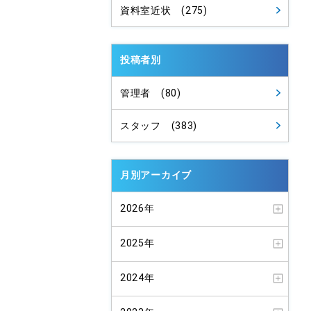
資料室近状 (275)
投稿者別
管理者 (80)
スタッフ (383)
月別アーカイブ
2026年
2025年
2024年