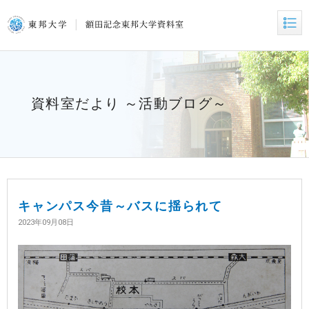
資料室だより ～活動ブログ～
キャンパス今昔～バスに揺られて
2023年09月08日