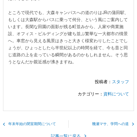
ところで現代でも、大森キャンパスへの道のりはJRの蒲田駅、
もしくは大森駅からバスに乗って何分、という風にご案内して
います。長閑な田園の面影が残る町並みから、人家や商業施
設、オフィス・ビルディングが建ち並ぶ繁華な一大都市の情景
へ。車窓から見える風景はきっと大きく様変わりしたことでし
ょうが、ひょっとしたら半世紀以上の時間を経て、今も昔と同
じ道路の上を走っている瞬間があるのかもしれません。そう思
うとなんだか親近感が沸きますね。
投稿者：
スタッフ
カテゴリー：
資料について
年末年始の閉室期間について
幾瀬マサ、学問への道
記事一覧に戻る