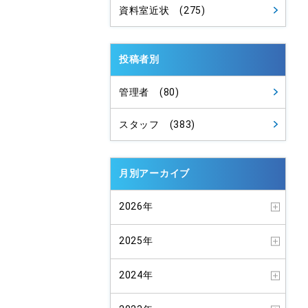
資料室近状 (275)
投稿者別
管理者 (80)
スタッフ (383)
月別アーカイブ
2026年
2025年
2024年