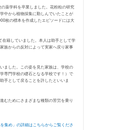
校の薬学科を卒業しました。花粉粒の研究
学中から植物採集に勤しんでいたことが
00枚の標本を作成したエピソードには大
て在籍していました。本人は助手として学
家族からの反対によって実家へ戻り家事
いました。この姿を見た家族は、学校の
学専門学校の礎石となる学校です！）で
助手として戻ることを許したといいま
進むためにさまざまな種類の苦労を乗り
花を集め」の詳細はこちらからご覧くださ