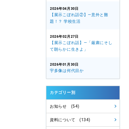
2026年04月30日
【展示こぼれ話②】—意外と難
題！？ 学校生活
2026年02月27日
【展示こぼれ話】—「厳粛にそし
て朗らかに生きよ」
2026年01月30日
宇多像は何代目か
カテゴリー別
お知らせ (54)
資料について (134)