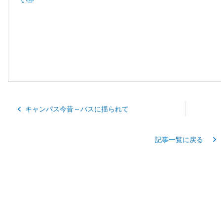
い
キャンパス今昔～バスに揺られて
記事一覧に戻る