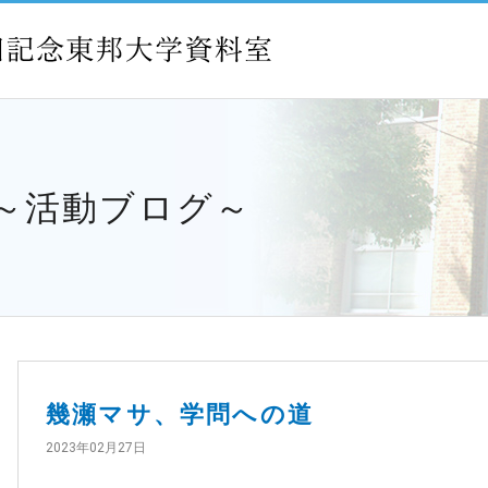
 ～活動ブログ～
幾瀬マサ、学問への道
2023年02月27日