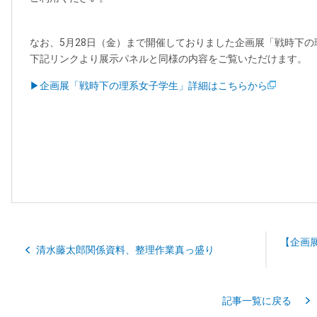
なお、5月28日（金）まで開催しておりました企画展「戦時下
下記リンクより展示パネルと同様の内容をご覧いただけます。
▶企画展「戦時下の理系女子学生」詳細はこちらから
【企画
清水藤太郎関係資料、整理作業真っ盛り
記事一覧に戻る