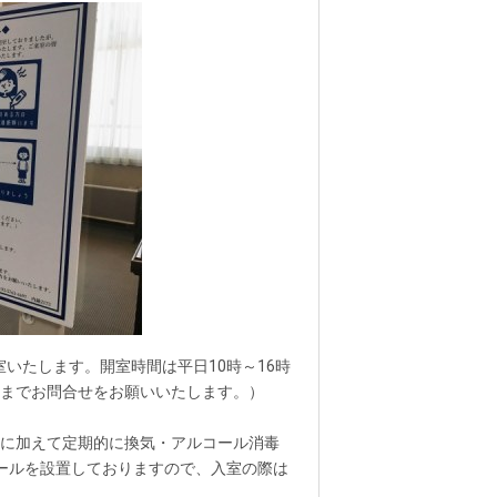
いたします。開室時間は平日10時～16時
までお問合せをお願いいたします。）
に加えて定期的に換気・アルコール消毒
ールを設置しておりますので、入室の際は