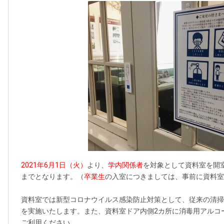
2021年6月1日（火）
より、
学内関係者
を対象として資料室を開室
までとなります。（
卒業生
の入室につきましては、事前に資料室
資料室では新型コロナウイルス感染防止対策として、従来の清掃
を実施いたします。また、資料室ドア内側2カ所に消毒用アルコ
ご利用ください。