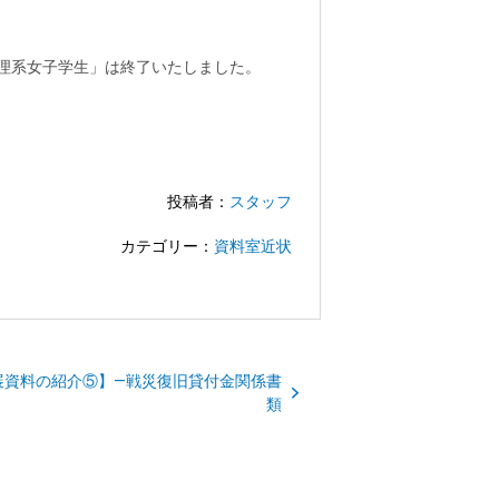
の理系女子学生」は終了いたしました。
投稿者：
スタッフ
カテゴリー：
資料室近状
展資料の紹介⑤】—戦災復旧貸付金関係書
類