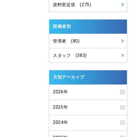
資料室近状 (275)
投稿者別
管理者 (80)
スタッフ (383)
月別アーカイブ
2026年
2025年
2024年