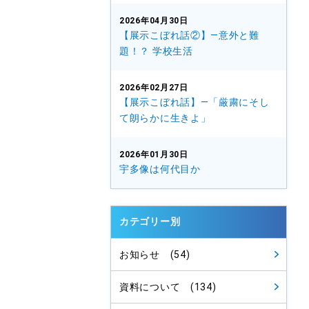
2026年04月30日
【展示こぼれ話②】—意外と難
題！？ 学校生活
2026年02月27日
【展示こぼれ話】—「厳粛にそし
て朗らかに生きよ」
2026年01月30日
宇多像は何代目か
カテゴリー別
お知らせ (54)
資料について (134)