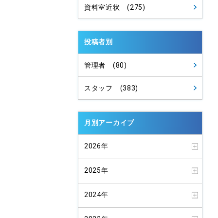
資料室近状 (275)
投稿者別
管理者 (80)
スタッフ (383)
月別アーカイブ
2026年
2025年
2024年