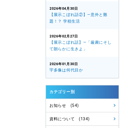
2026年04月30日
【展示こぼれ話②】—意外と難
題！？ 学校生活
2026年02月27日
【展示こぼれ話】—「厳粛にそし
て朗らかに生きよ」
2026年01月30日
宇多像は何代目か
カテゴリー別
お知らせ (54)
資料について (134)