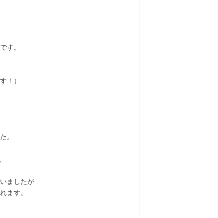
です。
す！）
、
た。
、
いましたが
れます。