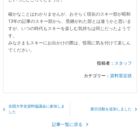
確かなことはわかりませんが、おそらく現在のスキー部が昭和
13年の記事のスキー部から、受継がれた部とは違うかと思いま
すが、いつの時代もスキーを楽しむ気持ちは同じだったようで
す。
みなさまもスキーにお出かけの際は、怪我に気を付けて楽しん
でください。
投稿者：
スタッフ
カテゴリー：
資料室近状
全国大学史資料協議会に参加しま
展示活動を追加しました
した
記事一覧に戻る