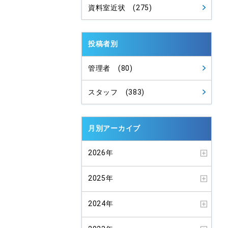
資料室近状 (275)
投稿者別
管理者 (80)
スタッフ (383)
月別アーカイブ
2026年
2025年
2024年