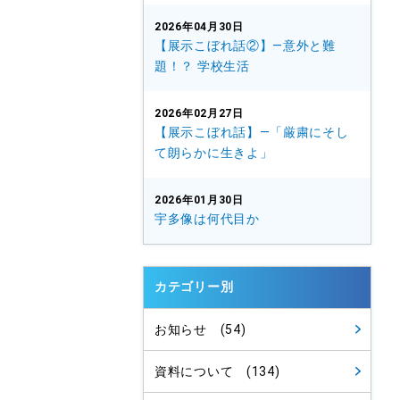
2026年04月30日
【展示こぼれ話②】—意外と難
題！？ 学校生活
2026年02月27日
【展示こぼれ話】—「厳粛にそし
て朗らかに生きよ」
2026年01月30日
宇多像は何代目か
カテゴリー別
お知らせ (54)
資料について (134)