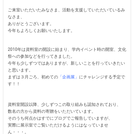
ご来室いただいたみなさま、活動を支援していただいているみ
なさま、
ありがとうございます。
今年もよろしくお願いいたします。
2010年は資料室の開設に始まり、学内イベント時の開室、文化
祭への参加などを行ってきました。
今年も少しずつではありますが、新しいことを行っていきたい
と思います。
まずは３月ごろ、初めての
「企画展」
にチャレンジする予定で
す！！
資料室開設以降、少しずつこの取り組みも認知されており、
数名の方から資料の寄贈をいただいています。
そのうち何点かはすでにブログでご報告していますが、
実際に展示室でご覧いただけるようにはなっていませ
ん・・・。