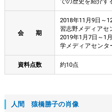
での歴史を紹介す
2018年11月9日～
習志野メディアセ
会 期
2019年1月7日～1
学メディアセンタ
資料点数
約10点
人間 猿橋勝子の肖像