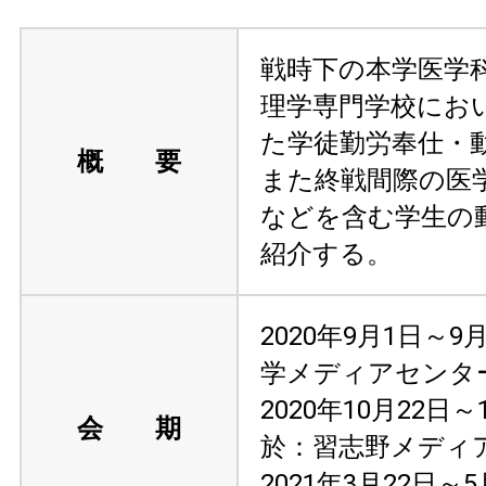
戦時下の本学医学
理学専門学校にお
た学徒勤労奉仕・
概 要
また終戦間際の医
などを含む学生の
紹介する。
2020年9月1日～9
学メディアセンタ
2020年10月22日
会 期
於：習志野メディ
2021年3月22日～