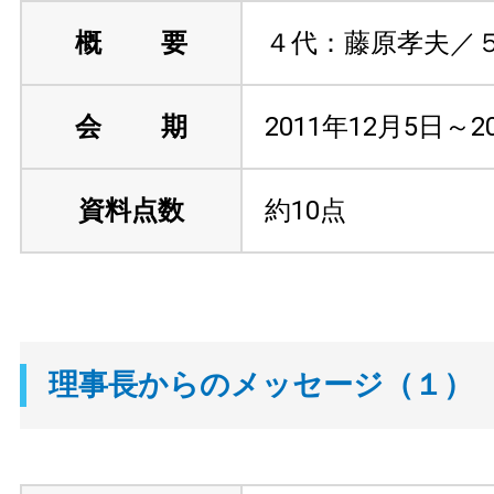
概 要
４代：藤原孝夫／
会 期
2011年12月5日～2
資料点数
約10点
理事長からのメッセージ（１）