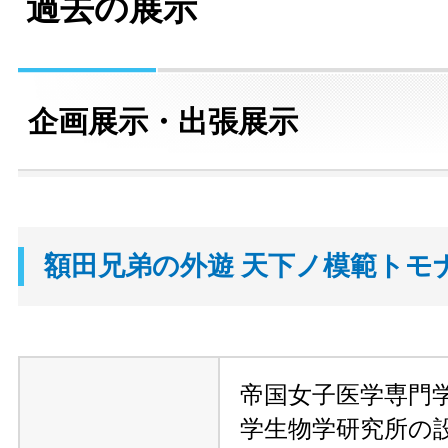
過去の展示
企画展示・出張展示
額田兄弟の外遊 天下ノ模範トモ
帝国女子医学専門
学生物学研究所の