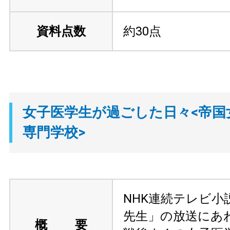
資料点数
約30点
女子医学生が過ごした日々<帝国
専門学校>
NHK連続テレビ小
先生」の放送にあ
概 要