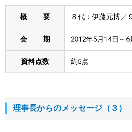
概 要
８代：伊藤元博／
会 期
2012年5月14日～
資料点数
約5点
理事長からのメッセージ（３）