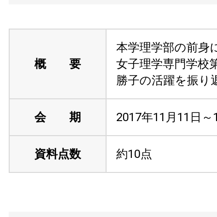
本学理学部の前身
概 要
女子理学専門学校
勝子の活躍を振り
会 期
2017年11月11日～
資料点数
約10点