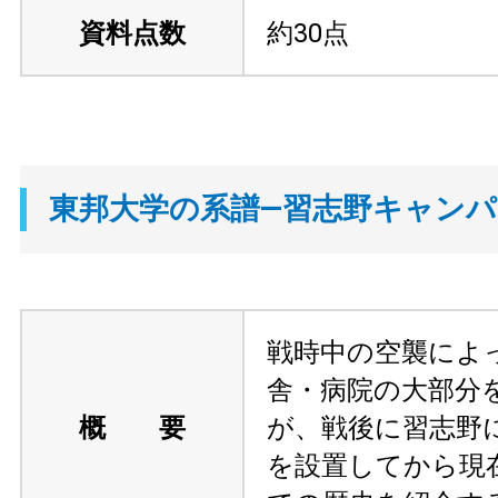
資料点数
約30点
東邦大学の系譜—習志野キャン
戦時中の空襲によ
舎・病院の大部分
概 要
が、戦後に習志野
を設置してから現