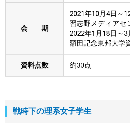
2021年10月4日～
習志野メディアセ
会 期
2022年1月18日～
額田記念東邦大学
資料点数
約30点
戦時下の理系女子学生