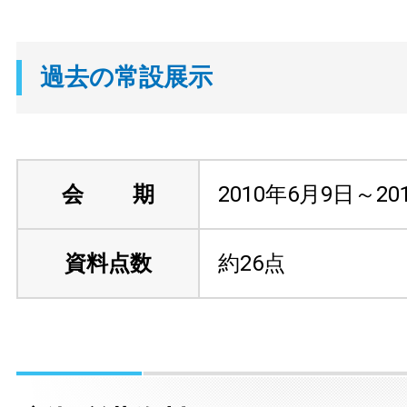
過去の常設展示
会 期
2010年6月9日～20
資料点数
約26点