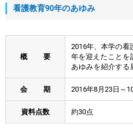
看護教育90年のあゆみ
2016年、本学の看
概 要
年を迎えたことを
あゆみを紹介する
会 期
2016年8月23日～1
資料点数
約30点