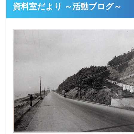
資料室だより ～活動ブログ～