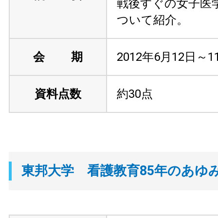
戦後すぐの女子医
ついて紹介。
会 期
2012年6月12日～1
資料点数
約30点
東邦大学 看護教育85年のあゆ