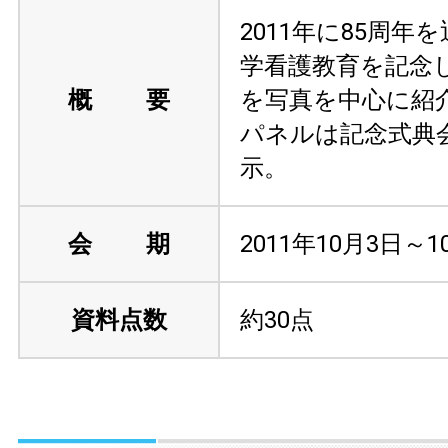
2011年に85周年
学看護教育を記念
概 要
を写真を中心に紹
パネルは記念式典
示。
会 期
2011年10月3日～1
資料点数
約30点