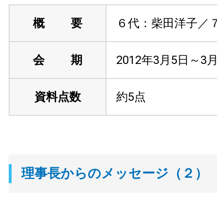
概 要
６代：柴田洋子／
会 期
2012年3月5日～3
資料点数
約5点
理事長からのメッセージ（２）