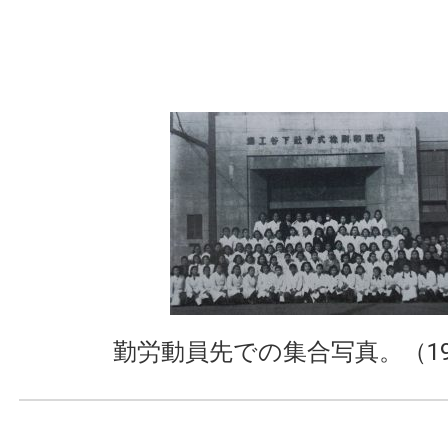
勤労動員先での集合写真。（19