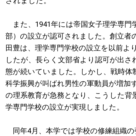
されました。
また、1941年には帝国女子理学専門
部）の設立が認可されました。創立者
田豊は、理学専門学校の設立を以前よ
したが、長らく文部省より認可が出さ
態が続いていました。しかし、戦時体
科学振興が叫ばれ男性の軍動員が増加
の理系教育が急務となり、こうした背
学専門学校の設立が実現しました。
同年4月、本学では学校の修練組織の