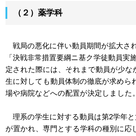
（２）薬学科
戦局の悪化に伴い動員期間が拡大され、
「決戦非常措置要綱ニ基ク学徒動員実
定された際には、それまで動員が少な
生に対しても動員体制の徹底が求めら
場や病院などへの配置が決定しました
理系の学生に対する動員は第2学年と
が置かれ、専門とする学科の種別に応