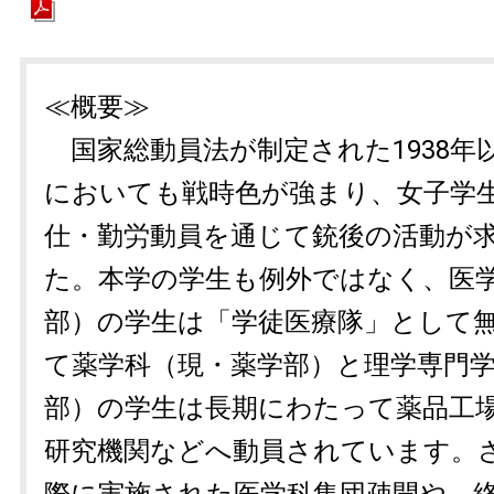
≪概要≫
国家総動員法が制定された1938年
においても戦時色が強まり、女子学
仕・勤労動員を通じて銃後の活動が
た。本学の学生も例外ではなく、医
部）の学生は「学徒医療隊」として
て薬学科（現・薬学部）と理学専門
部）の学生は長期にわたって薬品工
研究機関などへ動員されています。