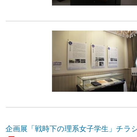
企画展「戦時下の理系女子学生」チラシ (PD