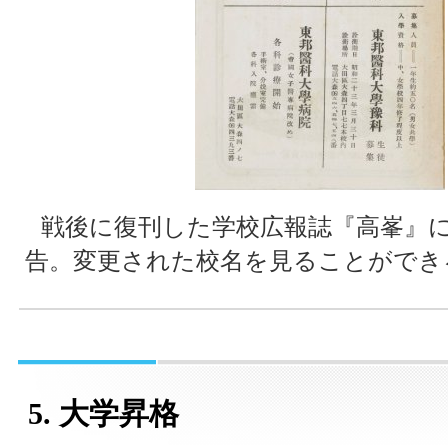
戦後に復刊した学校広報誌『高峯』
告。変更された校名を見ることができる
5. 大学昇格