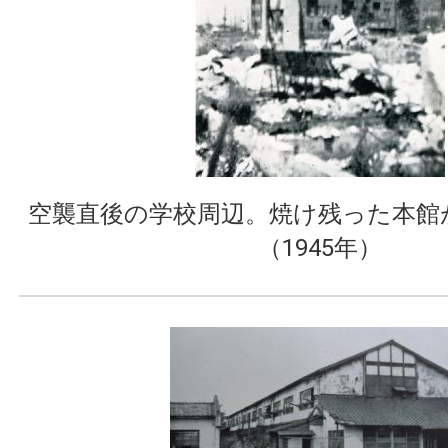
空襲直後の学校周辺。焼け残った本館
（1945年）