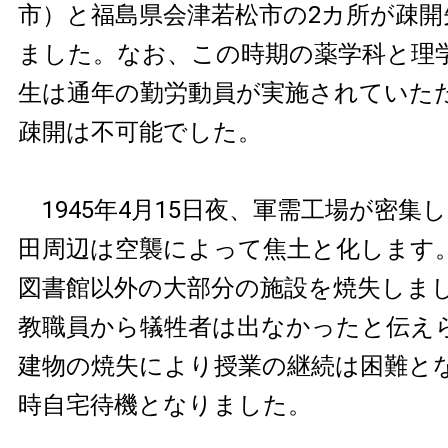
市）と福島県会津若松市の2カ所が疎開
ました。なお、この時期の薬学科と理
生は通年の勤労動員が実施されていた
疎開は不可能でした。
1945年4月15日夜、軍需工場が密集
田周辺は空襲によって焦土と化します
図書館以外の大部分の施設を焼失しま
教職員から犠牲者は出なかったと伝え
建物の焼失により授業の継続は困難と
時自宅待機となりました。