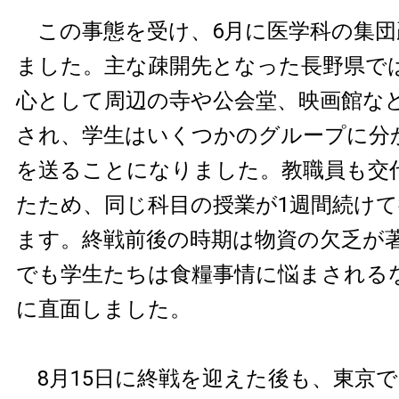
この事態を受け、6月に医学科の集団
ました。主な疎開先となった長野県で
心として周辺の寺や公会堂、映画館な
され、学生はいくつかのグループに分
を送ることになりました。教職員も交
たため、同じ科目の授業が1週間続け
ます。終戦前後の時期は物資の欠乏が
でも学生たちは食糧事情に悩まされる
に直面しました。
8月15日に終戦を迎えた後も、東京