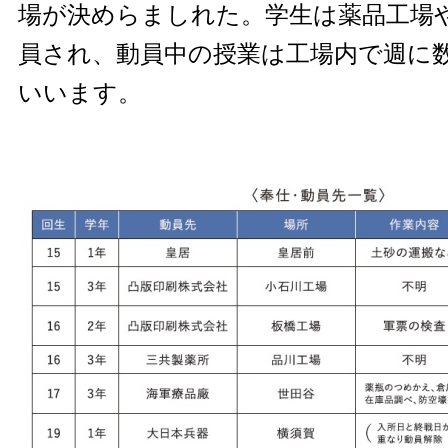
場が決めらましれた。学生は薬品工場
員され、動員中の授業は工場内で週に
いいます。