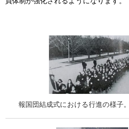
員体制が強化されるようになります。
報国団結成式における行進の様子。（