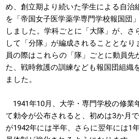
め、創立期より続いた学生による自治
を「帝国女子医学薬学専門学校報国団
しました。学科ごとに「大隊」が、さ
して「分隊」が編成されることとなり
員の際はこれらの「隊」ごとに動員先
た、戦時救護の訓練なども報国団組織
ました。
1941年10月、大学・専門学校の修業
て勅令が公布されると、初めは3か月
が1942年には半年、さらに翌年には1