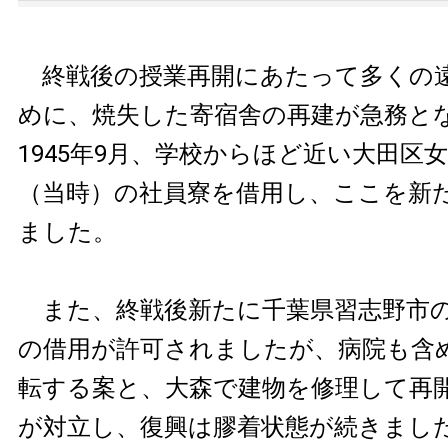
終戦後の授業再開にあたって多くの
めに、焼失した寄宿舎の再建が急務と
1945年9月、学校からほど近い大田区
（当時）の社員寮を借用し、ここを新
ました。
また、終戦後新たに千葉県習志野市の
の借用が許可されましたが、病院も含
転する案と、大森で建物を修理して再
が対立し、復興は膠着状態が続きまし