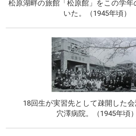
松原湖畔の旅館「松原館」をこの学年
いた。（1945年頃）
18回生が実習先として疎開した
穴澤病院。（1945年頃