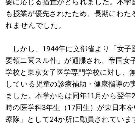
要に応じる措置がとられました。本学
も授業が優先されたため、長期にわた
れませんでした。
しかし、1944年に文部省より「女子
要領ニ関スル件」が通牒され、帝国女
学校と東京女子医学専門学校に対し、
している児童の診療補助・健康指導の
ました。本学からは同年11月から翌年
時の医学科3年生（17回生）が東日本
療隊」として24か所に動員されていま