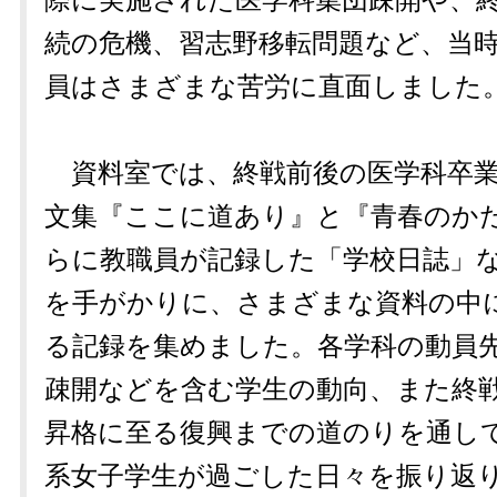
際に実施された医学科集団疎開や、
続の危機、習志野移転問題など、当
員はさまざまな苦労に直面しました
資料室では、終戦前後の医学科卒業
文集『ここに道あり』と『青春のか
らに教職員が記録した「学校日誌」
を手がかりに、さまざまな資料の中
る記録を集めました。各学科の動員
疎開などを含む学生の動向、また終
昇格に至る復興までの道のりを通し
系女子学生が過ごした日々を振り返