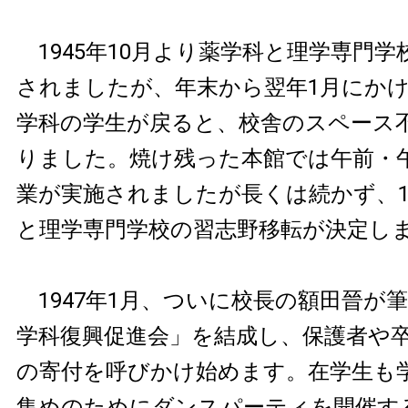
1945年10月より薬学科と理学専門学
されましたが、年末から翌年1月にか
学科の学生が戻ると、校舎のスペース
りました。焼け残った本館では午前・
業が実施されましたが長くは続かず、1
と理学専門学校の習志野移転が決定し
1947年1月、ついに校長の額田晉が
学科復興促進会」を結成し、保護者や
の寄付を呼びかけ始めます。在学生も
集めのためにダンスパーティを開催す