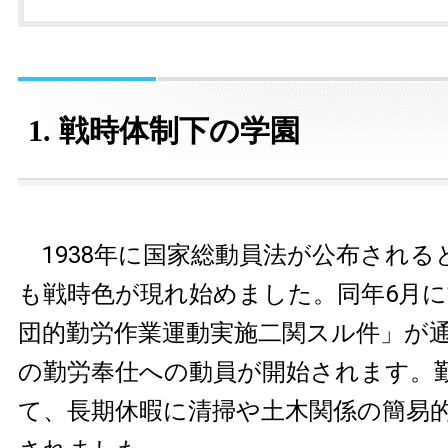
1. 戦時体制下の学園
1938年に国家総動員法が公布される
も戦時色が現れ始めました。同年6月
団的勤労作業運動実施二関スル件」が
の勤労奉仕への動員が開始されます。
て、長期休暇に清掃や土木関係の簡易